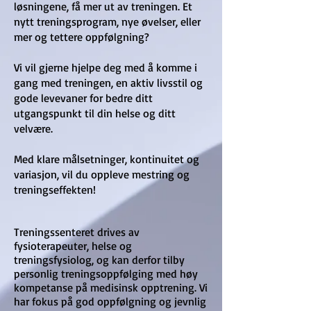
løsningene, få mer ut av treningen. Et
nytt treningsprogram, nye øvelser, eller
mer og tettere oppfølgning?
Vi vil gjerne hjelpe deg med å komme i
gang med treningen, en aktiv livsstil og
gode levevaner for bedre ditt
utgangspunkt til din helse og ditt
velvære.
Med klare målsetninger, kontinuitet og
variasjon, vil du oppleve mestring og
treningseffekten!
Treningssenteret drives av
fysioterapeuter, helse og
treningsfysiolog, og kan derfor tilby
personlig treningsoppfølging med høy
kompetanse på medisinsk opptrening. Vi
har fokus på god oppfølgning og jevnlig