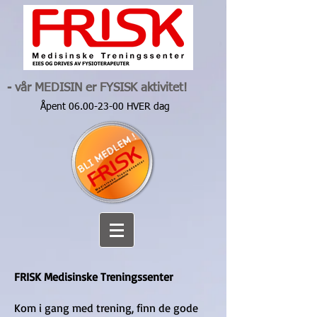
- vår MEDISIN er FYSISK aktivitet!
Åpent
06.00-23-00
HVER dag
FRISK Medisinske Treningssenter
Kom i gang med trening, finn de gode