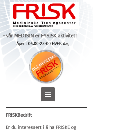
- vår MEDISIN er FYSISK aktivitet!
Åpent
06.00-23-00
HVER dag
FRISKBedrift
Er du interessert i å ha FRISKE og