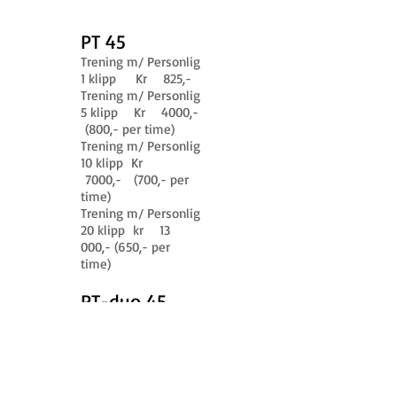
PT 45
Trening m/ Personlig
1 klipp Kr 825,-
Trening m/ Personlig
5 klipp Kr 4000,-
(800,- per time)
Trening m/ Personlig
10 klipp Kr
7000,- (700,- per
time)
Trening m/ Personlig
20 klipp kr 13
000,- (650,- per
time)
PT-duo 45
Trening m/ Personlig
1 klipp Kr 1 025,-
Trening m/ Personlig
5 klipp Kr 5 000,-
(1000,- per time)